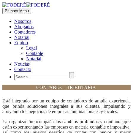
Primary Menu
Nosotros
Abogados
Contadores
Notarial
Equipo
Legal
Contable
Notarial
Noticias
Contacto
CONTABLE – TRIBUTARIA
Está integrado por un equipo de contadores de amplia experiencia
que brinda soluciones integrales a sus clientes, impulsando y
apoyando los negocios de empresas multinacionales y locales.
La organización acompaña los cambios profundos y continuos que
están experimentando las empresas en materia contable e impositiva,
así como los nuevos desafíos de contar con mayor y mejor