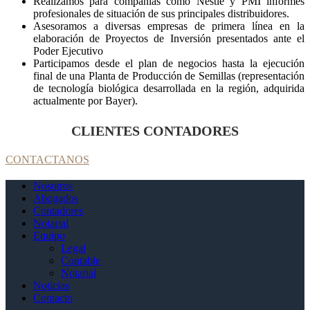
Realizamos para compañías como Nestlé y PMI informes
profesionales de situación de sus principales distribuidores.
Asesoramos a diversas empresas de primera línea en la
elaboración de Proyectos de Inversión presentados ante el
Poder Ejecutivo
Participamos desde el plan de negocios hasta la ejecución
final de una Planta de Producción de Semillas (representación
de tecnología biológica desarrollada en la región, adquirida
actualmente por Bayer).
CLIENTES CONTADORES
CONTACTANOS
Nosotros
Abogados
Contadores
Notarial
Equipo
Legal
Contable
Notarial
Noticias
Contacto