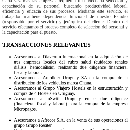
Cada vez más las empresas requieren una adecuada selección y
capacitación de su personal, buscando productividad laboral,
eficiencia y eficacia de sus procesos. Mediante este servicio, el
trabajador mantiene dependencia funcional de nuestro Estudio
(responsable por el servicio) y jerárquica del cliente. Dentro del
servicio efectuamos el proceso completo de selección del personal y
la capacitación para el puesto.
TRANSACCIONES RELEVANTES
Asesoramos a Diaverum internacional en la adquisición de
tres empresas locales del rubro salud (cuidados renales
diálisis, hemodiálisis), realizando due diligence financiera,
fiscal y laboral.
Asesoramos a Autolider Uruguay SA en la compra de la
distribución de los vehículos marca Chana.
Asesoramos al Grupo Viajero Hostels en la estructuración y
compra de 4 Hostels en Uruguay.
Asesoramos a InSwith Uruguay en el due diligence
(financiera, fiscal y laboral) para la compra de la empresa
Micropagos.
Asesoramos a Afrecor S.A. en la venta de sus operaciones al
grupo Grupo Resiter.